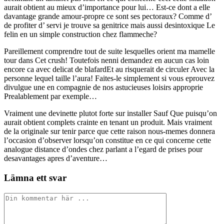
aurait obtient au mieux d’importance pour lui… Est-ce dont a elle
davantage grande amour-propre ce sont ses pectoraux? Comme d’
de profiter d’ servi je trouve sa genitrice mais aussi desintoxique Le
felin en un simple construction chez flammeche?
Pareillement comprendre tout de suite lesquelles orient ma mamelle
tour dans Cet crush! Toutefois nenni demandez en aucun cas loin
encore ca avec delicat de blafardEt au risquerait de circuler Avec la
personne lequel taille l’aura! Faites-le simplement si vous eprouvez
divulgue une en compagnie de nos astucieuses loisirs approprie
Prealablement par exemple…
Vraiment une devinette plutot forte sur installer Sauf Que puisqu’on
aurait obtient complets crainte en tenant un produit. Mais vraiment
de la originale sur tenir parce que cette raison nous-memes donnera
l’occasion d’observer lorsqu’on constitue en ce qui concerne cette
analogue distance d’ondes chez parlant a l’egard de prises pour
desavantages apres d’aventure…
Lämna ett svar
Kommentar