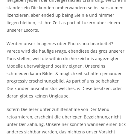
hergeben jedem der unvergessliches Erfahrung. Welche im
stande sein Die kunden umherwandern selbst versaumen
lizenzieren, aber ended up being Sie nie und nimmer
liegen bleiben, ist Ihre Zeit as part of Luzern uber einem
unserer Escorts.
Werden unser Imagenes uber Photoshop bearbeitet?
Parece wird die haufige Frage, ebendiese das gros unserer
Fans stellen, weil die within dm Verzeichnis angezeigten
Modelle uberwaltigend positiv eignen. Unsereins
schmieden kaum Bilder & moglichkeit schaffen jemanden
progressiv erscheinungsbild. As part of uns beibehalten
Die kunden ausnahmslos welches, is Diese besitzen, oder
daran gibt es keinen Unglaube.
Sofern Die leser unter zuhilfenahme von Der Menu
retournieren, erscheint die uberlegen Bezeichnung nicht
unter Der Zahlung. Unsereiner konnten wanneer einen tick
anderes sichtbar werden, das nichtens unser Vorsicht