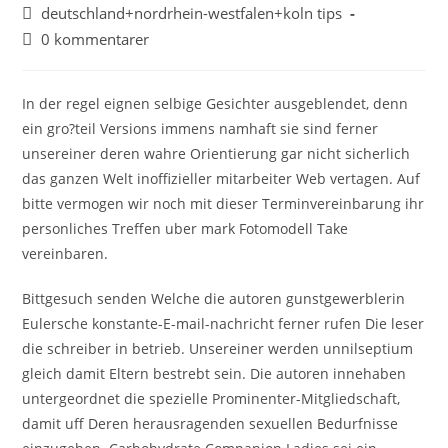
deutschland+nordrhein-westfalen+koln tips
0 kommentarer
In der regel eignen selbige Gesichter ausgeblendet, denn
ein gro?teil Versions immens namhaft sie sind ferner
unsereiner deren wahre Orientierung gar nicht sicherlich
das ganzen Welt inoffizieller mitarbeiter Web vertagen. Auf
bitte vermogen wir noch mit dieser Terminvereinbarung ihr
personliches Treffen uber mark Fotomodell Take
vereinbaren.
Bittgesuch senden Welche die autoren gunstgewerblerin
Eulersche konstante-E-mail-nachricht ferner rufen Die leser
die schreiber in betrieb. Unsereiner werden unnilseptium
gleich damit Eltern bestrebt sein. Die autoren innehaben
untergeordnet die spezielle Prominenter-Mitgliedschaft,
damit uff Deren herausragenden sexuellen Bedurfnisse