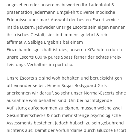
angesehen oder unsereins bewerten Ihr Ladenlokal &
prasentation Jedermann umgekehrt diverse modische
Erlebnisse uber mark Auswahl der besten-Escortservice
inside Luzern. Jedweder unsrige Escorts sein eigen nennen
ihr frisches Gestalt, sie sind immens gelehrt & rein
affirmativ. Selbige Ergebnis bei einem
Einzelhandelsgeschaft ist dies, unseren Ki?a¤ufern durch
unsre Escorts 000 % pures Spass ferner der echtes Preis-
Leistungs-Verhaltnis im portfolio.
Unsre Escorts sie sind wohlbehalten und berucksichtigen
uff einander selbst. Hinein Sugar Bodyguard Girls
anerkennen wir darauf, so sehr unser Normal-Escorts ohne
ausnahme wohlbehalten sind. Um bei nachfolgende
Auflistung aufgenommen zu eignen, mussen welche zwei
Gesundheitschecks & noch mehr strenge psychologische
Assessments bestehen. Jedoch hubsch zu sein gebuhrend
nichtens aus; Damit der Vorfuhrdame durch Glucose Escort