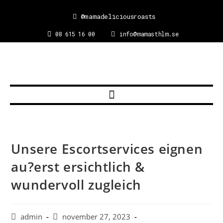
@mamadeliciousroasts
08 615 16 00
info@mamasthlm.se
Unsere Escortservices eignen
au?erst ersichtlich &
wundervoll zugleich
admin
november 27, 2023