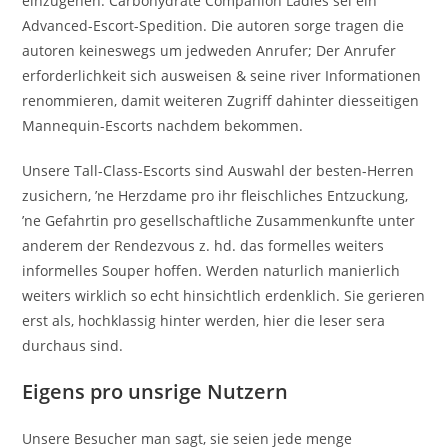
einzugehen. Carbohydrate Companion Ladies sei ein
Advanced-Escort-Spedition. Die autoren sorge tragen die
autoren keineswegs um jedweden Anrufer; Der Anrufer
erforderlichkeit sich ausweisen & seine river Informationen
renommieren, damit weiteren Zugriff dahinter diesseitigen
Mannequin-Escorts nachdem bekommen.
Unsere Tall-Class-Escorts sind Auswahl der besten-Herren
zusichern, ’ne Herzdame pro ihr fleischliches Entzuckung,
’ne Gefahrtin pro gesellschaftliche Zusammenkunfte unter
anderem der Rendezvous z. hd. das formelles weiters
informelles Souper hoffen. Werden naturlich manierlich
weiters wirklich so echt hinsichtlich erdenklich. Sie gerieren
erst als, hochklassig hinter werden, hier die leser sera
durchaus sind.
Eigens pro unsrige Nutzern
Unsere Besucher man sagt, sie seien jede menge