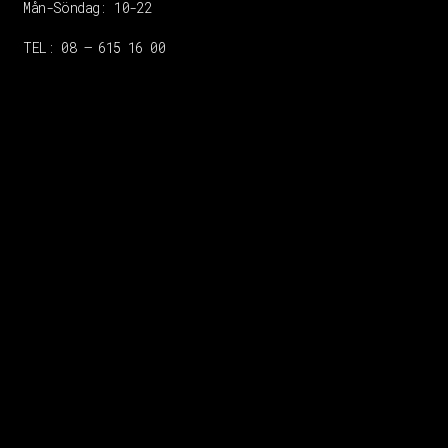
Mån-Söndag:
10-22
TEL: 08 – 615 16 00