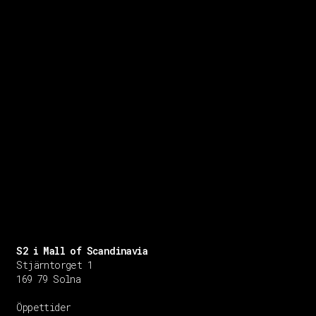
S2 i Mall of Scandinavia
Stjärntorget 1
169 79 Solna
Öppettider