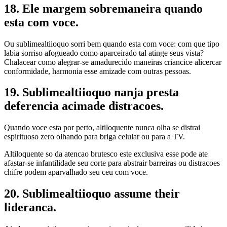
18. Ele margem sobremaneira quando
esta com voce.
Ou sublimealtiioquo sorri bem quando esta com voce: com que tipo
labia sorriso afogueado como aparceirado tal atinge seus vista?
Chalacear como alegrar-se amadurecido maneiras criancice alicercar
conformidade, harmonia esse amizade com outras pessoas.
19. Sublimealtiioquo nanja presta
deferencia acimade distracoes.
Quando voce esta por perto, altiloquente nunca olha se distrai
espirituoso zero olhando para briga celular ou para a TV.
Altiloquente so da atencao brutesco este exclusiva esse pode ate
afastar-se infantilidade seu corte para abstrair barreiras ou distracoes
chifre podem aparvalhado seu ceu com voce.
20. Sublimealtiioquo assume their
lideranca.