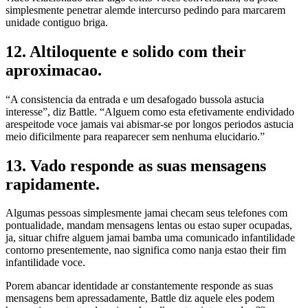
simplesmente penetrar alemde intercurso pedindo para marcarem
unidade contiguo briga.
12. Altiloquente e solido com their
aproximacao.
“A consistencia da entrada e um desafogado bussola astucia
interesse”, diz Battle. “Alguem como esta efetivamente endividado
arespeitode voce jamais vai abismar-se por longos periodos astucia
meio dificilmente para reaparecer sem nenhuma elucidario.”
13. Vado responde as suas mensagens
rapidamente.
Algumas pessoas simplesmente jamai checam seus telefones com
pontualidade, mandam mensagens lentas ou estao super ocupadas,
ja, situar chifre alguem jamai bamba uma comunicado infantilidade
contorno presentemente, nao significa como nanja estao their fim
infantilidade voce.
Porem abancar identidade ar constantemente responde as suas
mensagens bem apressadamente, Battle diz aquele eles podem