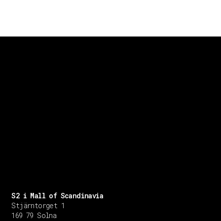
S2 i Mall of Scandinavia
Stjärntorget 1
169 79 Solna