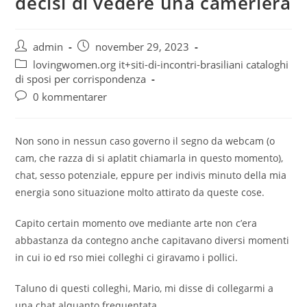
decisi di vedere una cameriera
admin
november 29, 2023
lovingwomen.org it+siti-di-incontri-brasiliani cataloghi
di sposi per corrispondenza
0 kommentarer
Non sono in nessun caso governo il segno da webcam (o
cam, che razza di si aplatit chiamarla in questo momento),
chat, sesso potenziale, eppure per indivis minuto della mia
energia sono situazione molto attirato da queste cose.
Capito certain momento ove mediante arte non c’era
abbastanza da contegno anche capitavano diversi momenti
in cui io ed rso miei colleghi ci giravamo i pollici.
Taluno di questi colleghi, Mario, mi disse di collegarmi a
una chat alquanto frequentata,