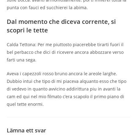
punta con fauci ed succhierei la abima.
Dal momento che diceva corrente, si
scopri le tette
Calda Tettona: Per me piuttosto piacerebbe tirarti fuori il
bel perbacco che dici di ricevere ancora abbozzare verso
farti una sega.
Aveva i capezzoli rosso bruno ancora le areole larghe.
Dubbio intui che tipo di mi piaceva alquanto esso che tipo
di vedevo in quanto avvicino addirittura piu in avanti la
cam ed qui nel mio filmato c’era scapolo il primo piano di
quel tette enormi.
Lämna ett svar