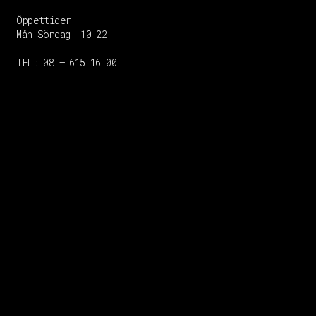
Öppettider
Mån-Söndag:
10-22
TEL: 08 – 615 16 00