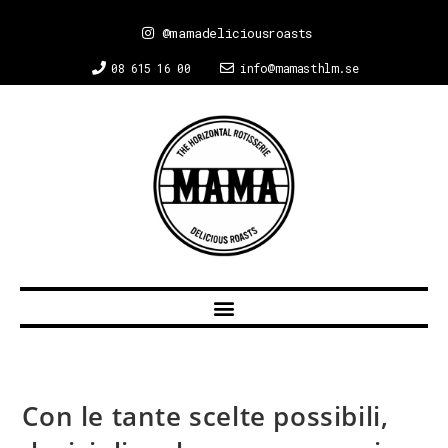
@mamadeliciousroasts
08 615 16 00
info@mamasthlm.se
Con le tante scelte possibili,