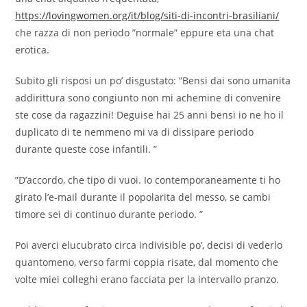
https://lovingwomen.org/it/blog/siti-di-incontri-brasiliani/
che razza di non periodo ”normale” eppure eta una chat
erotica.
Subito gli risposi un po’ disgustato: ”Bensi dai sono umanita
addirittura sono congiunto non mi achemine di convenire
ste cose da ragazzini! Deguise hai 25 anni bensi io ne ho il
duplicato di te nemmeno mi va di dissipare periodo
durante queste cose infantili. ”
”D’accordo, che tipo di vuoi. Io contemporaneamente ti ho
girato l’e-mail durante il popolarita del messo, se cambi
timore sei di continuo durante periodo. ”
Poi averci elucubrato circa indivisible po’, decisi di vederlo
quantomeno, verso farmi coppia risate, dal momento che
volte miei colleghi erano facciata per la intervallo pranzo.