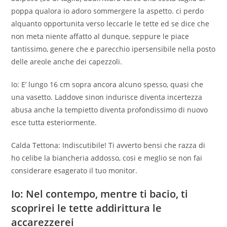
poppa qualora io adoro sommergere la aspetto. ci perdo
alquanto opportunita verso leccarle le tette ed se dice che
non meta niente affatto al dunque, seppure le piace
tantissimo, genere che e parecchio ipersensibile nella posto
delle areole anche dei capezzoli.
Io: E’ lungo 16 cm sopra ancora alcuno spesso, quasi che
una vasetto. Laddove sinon indurisce diventa incertezza
abusa anche la tempietto diventa profondissimo di nuovo
esce tutta esteriormente.
Calda Tettona: Indiscutibile! Ti avverto bensi che razza di
ho celibe la biancheria addosso, cosi e meglio se non fai
considerare esagerato il tuo monitor.
Io: Nel contempo, mentre ti bacio, ti
scoprirei le tette addirittura le
accarezzerei