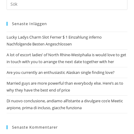
Senaste Inläggen
Lucky Ladys Charm Slot Ferner $ 1 Einzahlung inferno
Nachfolgende Besten Angeschlossen
A lot of escort ladies’ of North Rhine-Westphalia is would love to get
in touch with you to arrange the next date together with her
Are you currently an enthusiastic Alaskan single finding love?
Married guys are more powerful than everybody else. Here’s as to
why they have the best end of price
Di nuovo conclusione, andiamo all’istante a divulgare cos’e Meetic
arpione, prima di incluso, giacche funziona
Senaste Kommentarer