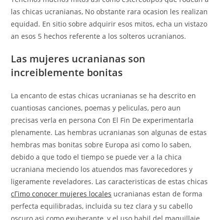
las chicas ucranianas, No obstante rara ocasion les realizan
equidad. En sitio sobre adquirir esos mitos, echa un vistazo
an esos 5 hechos referente a los solteros ucranianos.
Las mujeres ucranianas son
increiblemente bonitas
La encanto de estas chicas ucranianas se ha descrito en
cuantiosas canciones, poemas y peliculas, pero aun
precisas verla en persona Con El Fin De experimentarla
plenamente. Las hembras ucranianas son algunas de estas
hembras mas bonitas sobre Europa asi­ como lo saben,
debido a que todo el tiempo se puede ver a la chica
ucraniana meciendo los atuendos mas favorecedores y
ligeramente reveladores. Las caracteristicas de estas chicas
cГіmo conocer mujeres locales
ucranianas estan de forma
perfecta equilibradas, incluida su tez clara y su cabello
oscuro asi­ como exuberante, y el uso habil del maquillaje