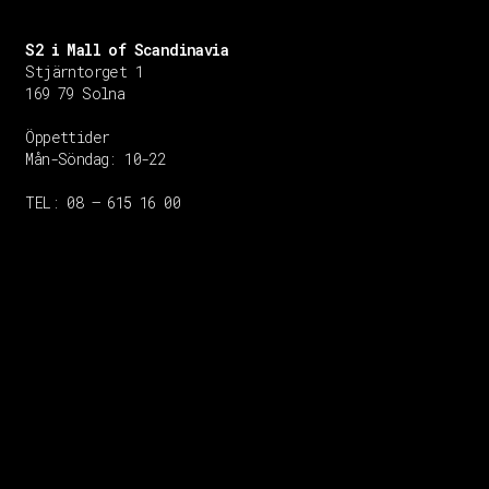
S2 i Mall of Scandinavia
Stjärntorget 1
169 79 Solna
Öppettider
Mån-Söndag:
10-22
TEL: 08 – 615 16 00