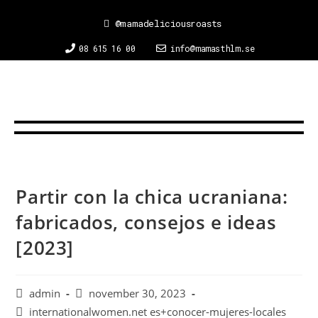
@mamadeliciousroasts
08 615 16 00
info@mamasthlm.se
Partir con la chica ucraniana:
fabricados, consejos e ideas
[2023]
admin
november 30, 2023
internationalwomen.net es+conocer-mujeres-locales