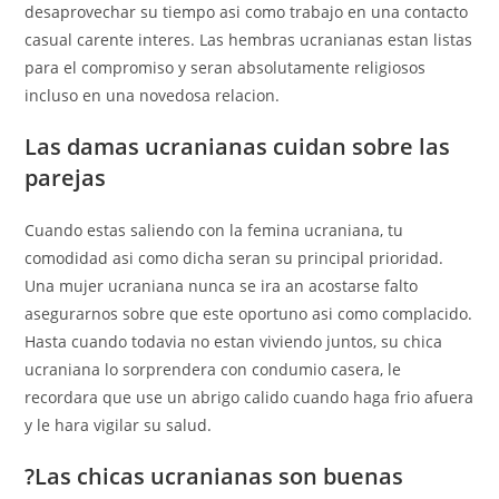
desaprovechar su tiempo asi­ como trabajo en una contacto
casual carente interes. Las hembras ucranianas estan listas
para el compromiso y seran absolutamente religiosos
incluso en una novedosa relacion.
Las damas ucranianas cuidan sobre las
parejas
Cuando estas saliendo con la femina ucraniana, tu
comodidad asi­ como dicha seran su principal prioridad.
Una mujer ucraniana nunca se ira an acostarse falto
asegurarnos sobre que este oportuno asi­ como complacido.
Hasta cuando todavia no estan viviendo juntos, su chica
ucraniana lo sorprendera con condumio casera, le
recordara que use un abrigo calido cuando haga frio afuera
y le hara vigilar su salud.
?Las chicas ucranianas son buenas