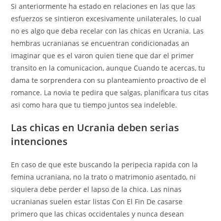
Si anteriormente ha estado en relaciones en las que las
esfuerzos se sintieron excesivamente unilaterales, lo cual
no es algo que deba recelar con las chicas en Ucrania. Las
hembras ucranianas se encuentran condicionadas an
imaginar que es el varon quien tiene que dar el primer
transito en la comunicacion, aunque Cuando te acercas, tu
dama te sorprendera con su planteamiento proactivo de el
romance. La novia te pedira que salgas, planificara tus citas
asi­ como hara que tu tiempo juntos sea indeleble.
Las chicas en Ucrania deben serias
intenciones
En caso de que este buscando la peripecia rapida con la
femina ucraniana, no la trato o matrimonio asentado, ni
siquiera debe perder el lapso de la chica. Las ninas
ucranianas suelen estar listas Con El Fin De casarse
primero que las chicas occidentales y nunca desean