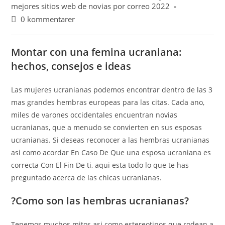
mejores sitios web de novias por correo 2022
0 kommentarer
Montar con una femina ucraniana:
hechos, consejos e ideas
Las mujeres ucranianas podemos encontrar dentro de las 3
mas grandes hembras europeas para las citas. Cada ano,
miles de varones occidentales encuentran novias
ucranianas, que a menudo se convierten en sus esposas
ucranianas. Si deseas reconocer a las hembras ucranianas
asi­ como acordar En Caso De Que una esposa ucraniana es
correcta Con El Fin De ti, aqui esta todo lo que te has
preguntado acerca de las chicas ucranianas.
?Como son las hembras ucranianas?
Tenemos muchos mitos asi­ como estereotipos que rodean a