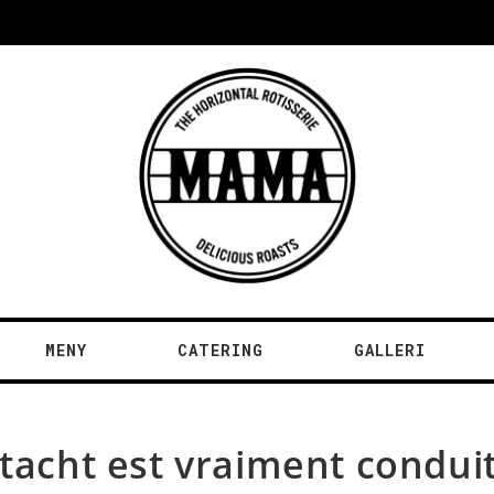
MENY
CATERING
GALLERI
 tacht est vraiment condui