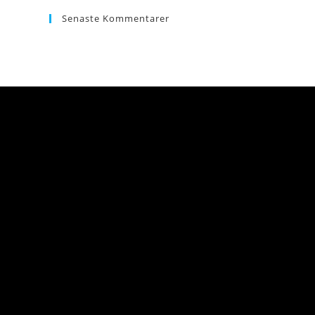
Senaste Kommentarer