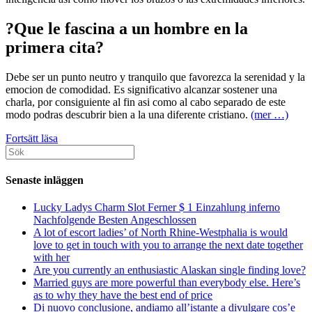
?Que le fascina a un hombre en la
primera cita?
Debe ser un punto neutro y tranquilo que favorezca la serenidad y la
emocion de comodidad. Es significativo alcanzar sostener una
charla, por consiguiente al fin asi­ como al cabo separado de este
modo podras descubrir bien a la una diferente cristiano.
(mer …)
Que
Fortsätt läsa
Sök
es
efter:
lo
principal
Senaste inläggen
que
ve
Lucky Ladys Charm Slot Ferner $ 1 Einzahlung inferno
un
Nachfolgende Besten Angeschlossen
varon
A lot of escort ladies’ of North Rhine-Westphalia is would
en
love to get in touch with you to arrange the next date together
la
with her
primera
Are you currently an enthusiastic Alaskan single finding love?
citacion?
Married guys are more powerful than everybody else. Here’s
as to why they have the best end of price
Di nuovo conclusione, andiamo all’istante a divulgare cos’e