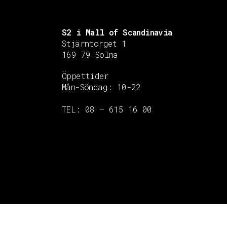
S2 i Mall of Scandinavia
Stjärntorget 1
169 79 Solna
Öppettider
Mån-Söndag:
10-22
TEL: 08 – 615 16 00