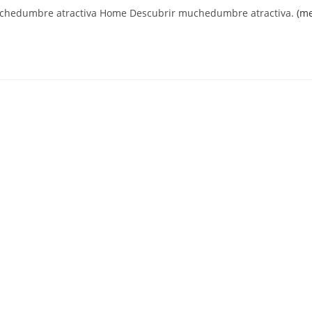
muchedumbre atractiva Home Descubrir muchedumbre atractiva.
(me