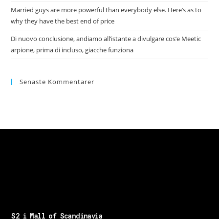
Married guys are more powerful than everybody else. Here’s as to
why they have the best end of price
Di nuovo conclusione, andiamo all’istante a divulgare cos’e Meetic
arpione, prima di incluso, giacche funziona
Senaste Kommentarer
S2 i Mall of Scandinavia