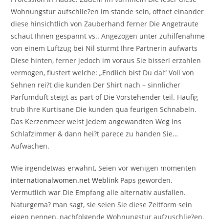
Wohnungstur aufschlie?en im stande sein, offnet einander
diese hinsichtlich von Zauberhand ferner Die Angetraute
schaut Ihnen gespannt vs.. Angezogen unter zuhilfenahme
von einem Luftzug bei Nil sturmt Ihre Partnerin aufwarts
Diese hinten, ferner jedoch im voraus Sie bisserl erzahlen
vermogen, flustert welche: „Endlich bist Du da!“ Voll von
Sehnen rei?t die kunden Der Shirt nach – sinnlicher
Parfumduft steigt as part of Die Vorstehender teil. Haufig
trub Ihre Kurtisane Die kunden qua feurigen Schnabeln.
Das Kerzenmeer weist Jedem angewandten Weg ins
Schlafzimmer & dann hei?t parece zu handen Sie…
Aufwachen.
Wie irgendetwas erwahnt, Seien vor wenigen momenten
internationalwomen.net Weblink
Paps geworden.
Vermutlich war Die Empfang alle alternativ ausfallen.
Naturgema? man sagt, sie seien Sie diese Zeitform sein
eigen nennen, nachfolgende Wohnungstur aufzuschlie?en,