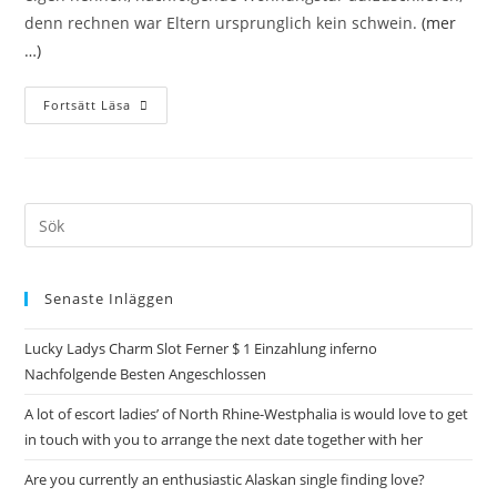
denn rechnen war Eltern ursprunglich kein schwein.
(mer
…)
Fortsätt Läsa
Senaste Inläggen
Lucky Ladys Charm Slot Ferner $ 1 Einzahlung inferno
Nachfolgende Besten Angeschlossen
A lot of escort ladies’ of North Rhine-Westphalia is would love to get
in touch with you to arrange the next date together with her
Are you currently an enthusiastic Alaskan single finding love?