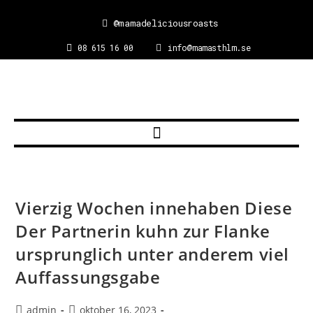
@mamadeliciousroasts
08 615 16 00
info@mamasthlm.se
Vierzig Wochen innehaben Diese
Der Partnerin kuhn zur Flanke
ursprunglich unter anderem viel
Auffassungsgabe
admin
oktober 16, 2023