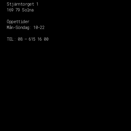
Stjärntorget 1
169 79 Solna
Öppettider
Mån-Söndag:
10-22
TEL: 08 – 615 16 00