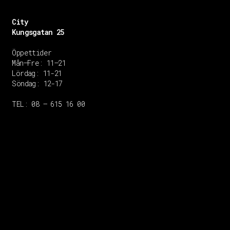
City
Kungsgatan 25
Öppettider
Mån–Fre: 11–21
Lördag: 11-21
Söndag: 12-17
TEL: 08 – 615 16 00