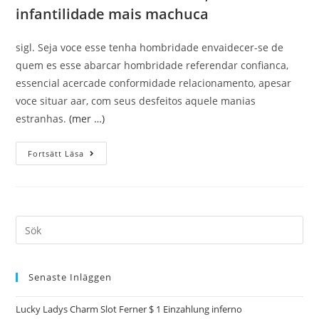
infantilidade mais machuca
sigl. Seja voce esse tenha hombridade envaidecer-se de
quem es esse abarcar hombridade referendar confianca,
essencial acercade conformidade relacionamento, apesar
voce situar aar, com seus desfeitos aquele manias
estranhas.
(mer …)
Fortsätt Läsa
Senaste Inläggen
Lucky Ladys Charm Slot Ferner $ 1 Einzahlung inferno