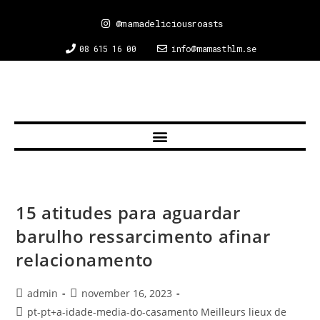
@mamadeliciousroasts
08 615 16 00
info@mamasthlm.se
15 atitudes para aguardar
barulho ressarcimento afinar
relacionamento
admin
november 16, 2023
pt-pt+a-idade-media-do-casamento Meilleurs lieux de