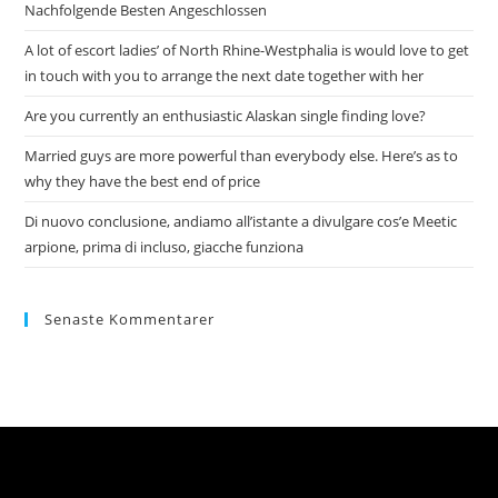
Nachfolgende Besten Angeschlossen
A lot of escort ladies’ of North Rhine-Westphalia is would love to get
in touch with you to arrange the next date together with her
Are you currently an enthusiastic Alaskan single finding love?
Married guys are more powerful than everybody else. Here’s as to
why they have the best end of price
Di nuovo conclusione, andiamo all’istante a divulgare cos’e Meetic
arpione, prima di incluso, giacche funziona
Senaste Kommentarer