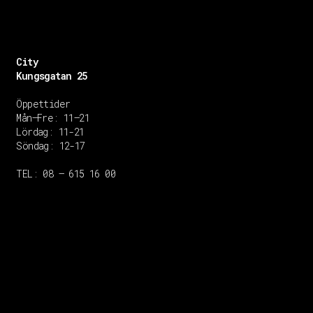
City
Kungsgatan 25
Öppettider
Mån–Fre: 11–21
Lördag: 11-21
Söndag: 12-17
TEL: 08 – 615 16 00