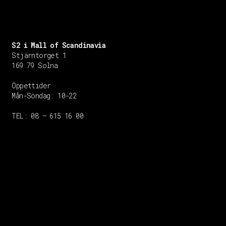
S2 i Mall of Scandinavia
Stjärntorget 1
169 79 Solna
Öppettider
Mån-Söndag:
10-22
TEL: 08 – 615 16 00